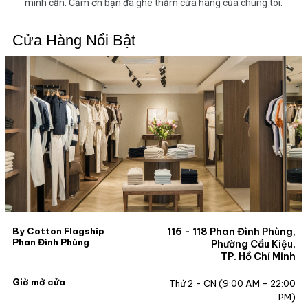
mình cần. Cảm ơn bạn đã ghé thăm cửa hàng của chúng tôi.
Cửa Hàng Nổi Bật
By Cotton Flagship
116 - 118 Phan Đình Phùng,
Phan Đình Phùng
Phường Cầu Kiệu,
TP. Hồ Chí Minh
Giờ mở cửa
Thứ 2 - CN (9:00 AM - 22:00
PM)