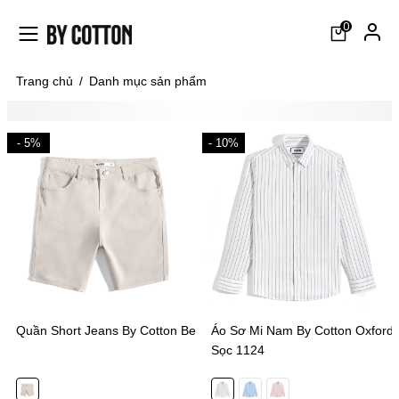
0
Trang chủ
/
Danh mục sản phẩm
- 5%
- 10%
Quần Short Jeans By Cotton Be
Áo Sơ Mi Nam By Cotton Oxford
Sọc 1124