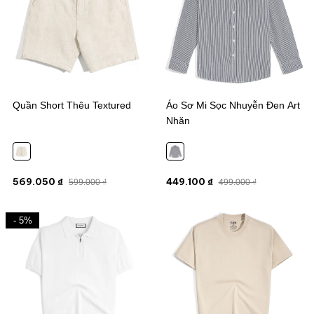
Quần Short Thêu Textured
Áo Sơ Mi Sọc Nhuyễn Đen Art
Nhăn
569.050 ₫
449.100 ₫
599.000 ₫
499.000 ₫
- 5%