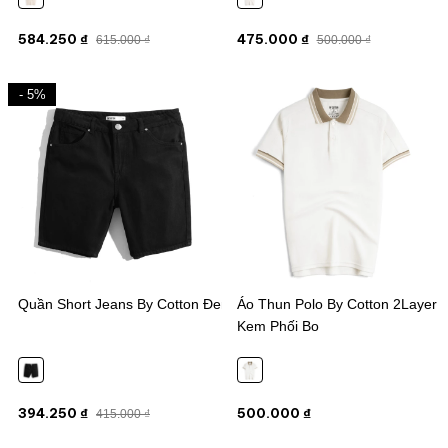
584.250 ₫
475.000 ₫
615.000 ₫
500.000 ₫
- 5%
Quần Short Jeans By Cotton Đen
Áo Thun Polo By Cotton 2Layer
Kem Phối Bo
394.250 ₫
500.000 ₫
415.000 ₫