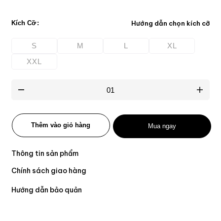
Kích Cỡ
Hướng dẫn chọn kích cỡ
S
M
L
XL
XXL
Thêm vào giỏ hàng
Mua ngay
Thông tin sản phẩm
Chính sách giao hàng
Hướng dẫn bảo quản