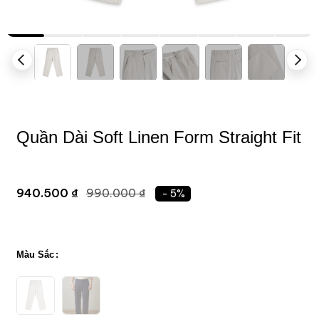
Quần Dài Soft Linen Form Straight Fit
940.500 ₫
990.000 ₫
- 5%
Màu Sắc