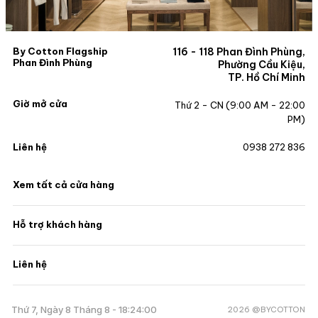
By Cotton Flagship
116 - 118 Phan Đình Phùng,
Phan Đình Phùng
Phường Cầu Kiệu,
TP. Hồ Chí Minh
Giờ mở cửa
Thứ 2 - CN (9:00 AM - 22:00
PM)
Liên hệ
0938 272 836
Xem tất cả cửa hàng
Hỗ trợ khách hàng
Liên hệ
2026 @BYCOTTON