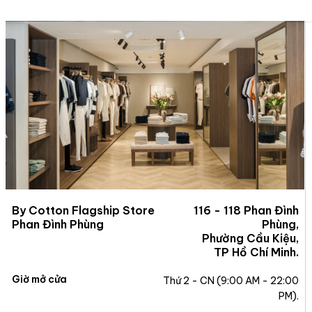
By Cotton Flagship Store
116 - 118 Phan Đình
Phan Đình Phùng
Phùng,
Phường Cầu Kiệu,
TP Hồ Chí Minh.
Giờ mở cửa
Thứ 2 - CN (9:00 AM - 22:00
PM).