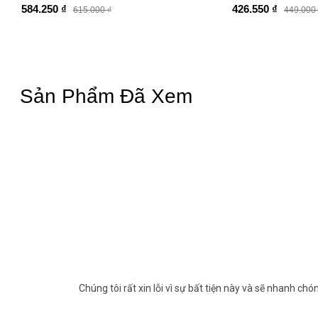
584.250 ₫
426.550 ₫
615.000 ₫
449.000
Sản Phẩm Đã Xem
Chúng tôi rất xin lỗi vì sự bất tiện này và sẽ nhanh