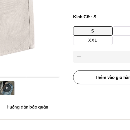
Kích Cỡ
S
S
XXL
Thêm vào giỏ hà
Hướng dẫn bảo quản