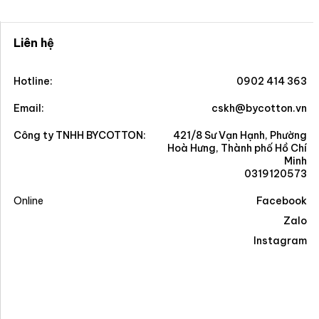
Liên hệ
Hotline:
0902 414 363
Email:
cskh@bycotton.vn
Công ty TNHH BYCOTTON:
421/8 Sư Vạn Hạnh, Phường
Hoà Hưng, Thành phố Hồ Chí
Minh
0319120573
Online
Facebook
Zalo
Instagram