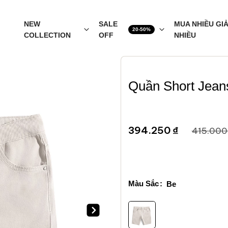
NEW
SALE
MUA NHIỀU GI
COLLECTION
OFF
NHIỀU
Quần Short Jean
394.250 ₫
415.000
Màu Sắc
Be