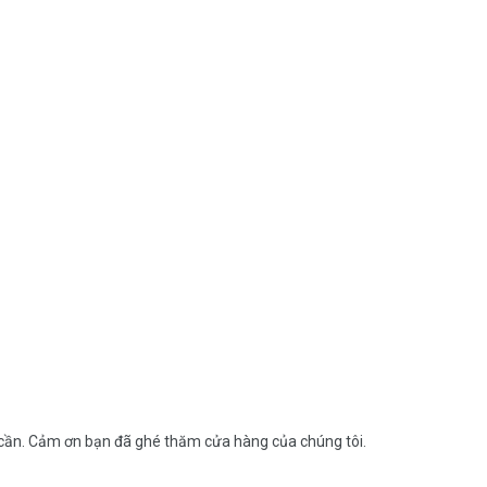
h cần. Cảm ơn bạn đã ghé thăm cửa hàng của chúng tôi.