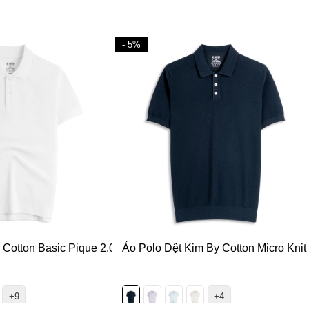
- 5%
 Cotton Basic Pique 2.0
Áo Polo Dệt Kim By Cotton Micro Knit
+9
+4