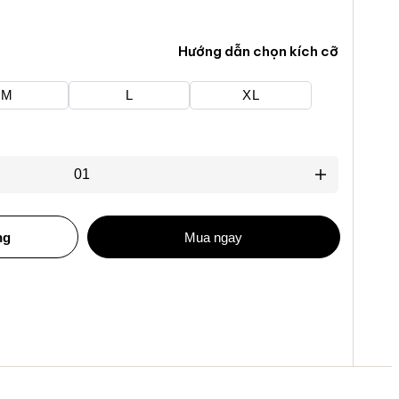
Hướng dẫn chọn kích cỡ
M
L
XL
ng
Mua ngay