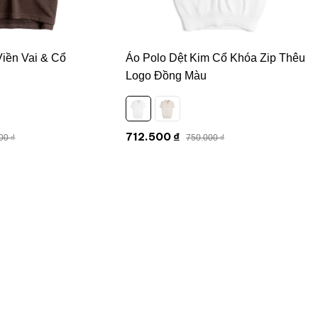
Viền Vai & Cổ
Áo Polo Dệt Kim Cổ Khóa Zip Thêu
Logo Đồng Màu
712.500 ₫
00 ₫
750.000 ₫