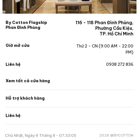
By Cotton Flagship
116 - 118 Phan Đình Phùng,
Phan Đình Phùng
Phường Cầu Kiệu,
TP. Hồ Chí Minh
Giờ mở cửa
Thứ 2 - CN (9:00 AM - 22:00
PM)
Liên hệ
0938 272 836
Xem tất cả cửa hàng
Hỗ trợ khách hàng
Liên hệ
2026 @BYCOTTON