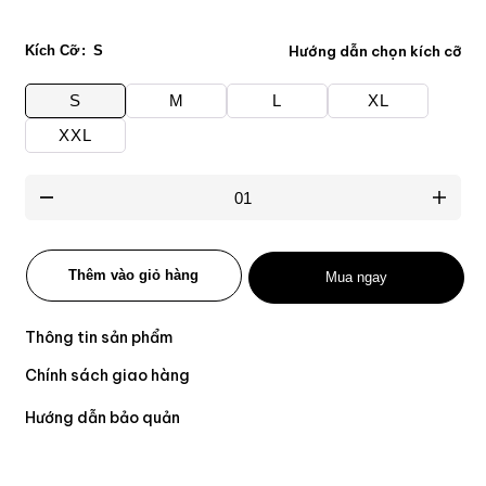
Kích Cỡ
S
Hướng dẫn chọn kích cỡ
S
M
L
XL
XXL
Thêm vào giỏ hàng
Mua ngay
Thông tin sản phẩm
Chính sách giao hàng
Hướng dẫn bảo quản