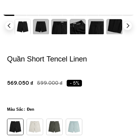
Quần Short Tencel Linen
569.050 ₫
599.000 ₫
- 5%
Màu Sắc
Đen